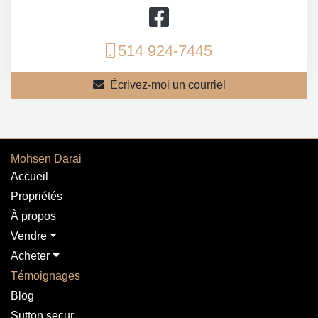
514 924-7445
Écrivez-moi un courriel
Mohsen Darai
Accueil
Propriétés
À propos
Vendre
Acheter
Témoignages
Blog
Sutton secur