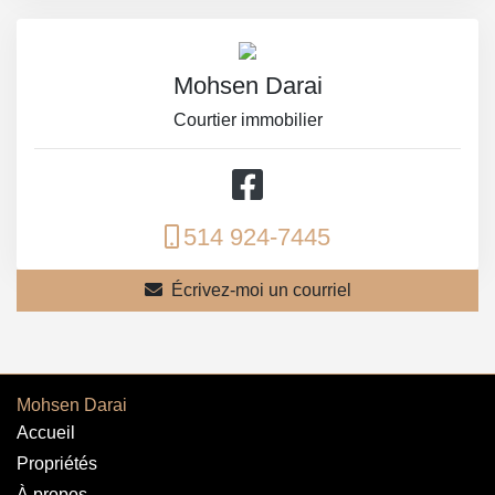
Mohsen Darai
Courtier immobilier
514 924-7445
Écrivez-moi un courriel
Mohsen Darai
Accueil
Propriétés
À propos