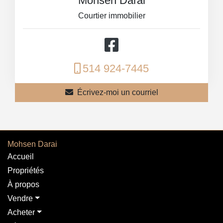
Mohsen Darai
Courtier immobilier
514 924-7445
Écrivez-moi un courriel
Mohsen Darai
Accueil
Propriétés
À propos
Vendre
Acheter