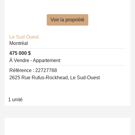
Voir la propriété
Le Sud Ouest
Montréal
475 000 $
À Vendre - Appartement
Référence : 22727768
2625 Rue Rufus-Rockhead, Le Sud-Ouest
1 unité