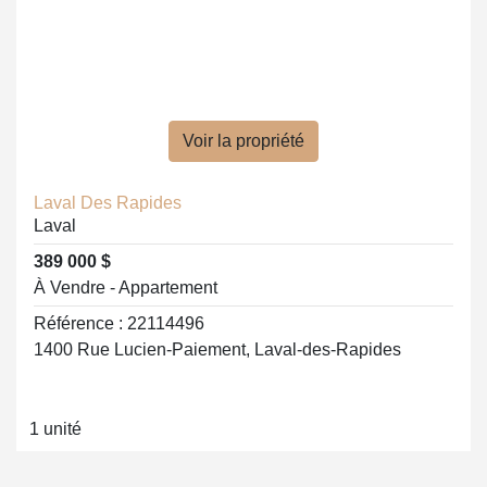
Voir la propriété
Laval Des Rapides
Laval
389 000 $
À Vendre - Appartement
Référence : 22114496
1400 Rue Lucien-Paiement, Laval-des-Rapides
1 unité