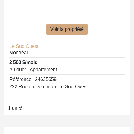
Voir la propriété
Le Sud Ouest
Montréal
2 500 $/mois
À Louer - Appartement
Référence : 24635659
222 Rue du Dominion, Le Sud-Ouest
1 unité