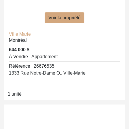
Voir la propriété
Ville Marie
Montréal
644 000 $
À Vendre - Appartement
Référence : 26676535
1333 Rue Notre-Dame O., Ville-Marie
1 unité