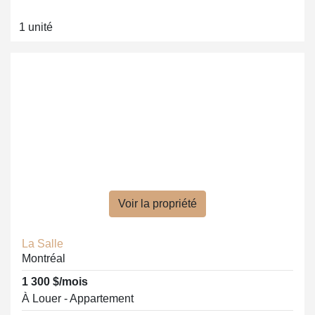
1 unité
Voir la propriété
La Salle
Montréal
1 300 $/mois
À Louer - Appartement