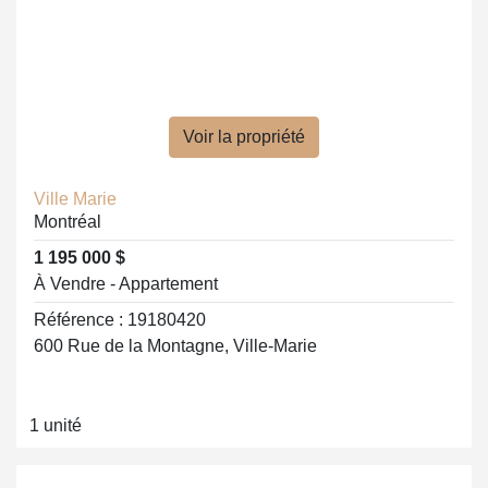
Voir la propriété
Ville Marie
Montréal
1 195 000 $
À Vendre - Appartement
Référence : 19180420
600 Rue de la Montagne, Ville-Marie
1 unité