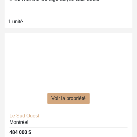
1 unité
Voir la propriété
Le Sud Ouest
Montréal
484 000 $