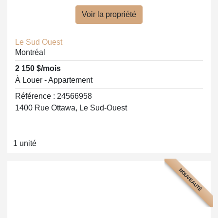
Voir la propriété
Le Sud Ouest
Montréal
2 150 $/mois
À Louer - Appartement
Référence : 24566958
1400 Rue Ottawa, Le Sud-Ouest
1 unité
NOUVEAUTÉ