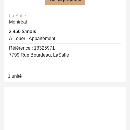
La Salle
Montréal
2 450 $/mois
À Louer - Appartement
Référence : 13325971
7799 Rue Bourdeau, LaSalle
1 unité