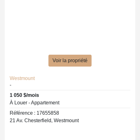
Voir la propriété
Westmount
-
1 050 $/mois
À Louer - Appartement
Référence : 17655858
21 Av. Chesterfield, Westmount