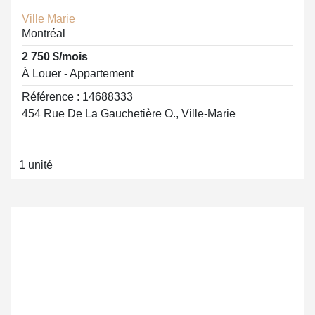
Ville Marie
Montréal
2 750 $/mois
À Louer - Appartement
Référence : 14688333
454 Rue De La Gauchetière O., Ville-Marie
1 unité