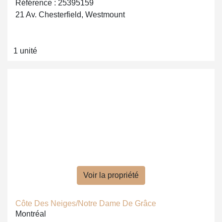
Référence : 25395159
21 Av. Chesterfield, Westmount
1 unité
Voir la propriété
Côte Des Neiges/Notre Dame De Grâce
Montréal