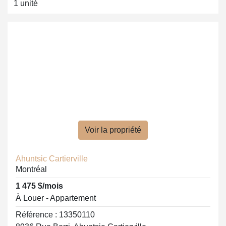
1 unité
Voir la propriété
Ahuntsic Cartierville
Montréal
1 475 $/mois
À Louer - Appartement
Référence : 13350110