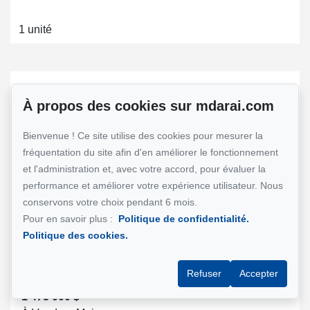
1 unité
À propos des cookies sur mdarai.com
Bienvenue ! Ce site utilise des cookies pour mesurer la
fréquentation du site afin d'en améliorer le fonctionnement
et l'administration et, avec votre accord, pour évaluer la
performance et améliorer votre expérience utilisateur. Nous
conservons votre choix pendant 6 mois.
Pour en savoir plus :
Politique de confidentialité.
Voir la propriété
Politique des cookies.
Côte Saint Luc
-
Refuser
Accepter
1 475 000 $