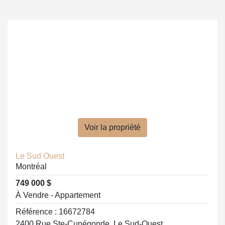
Voir la propriété
Le Sud Ouest
Montréal
749 000 $
À Vendre - Appartement
Référence : 16672784
2400 Rue Ste-Cunégonde, Le Sud-Ouest