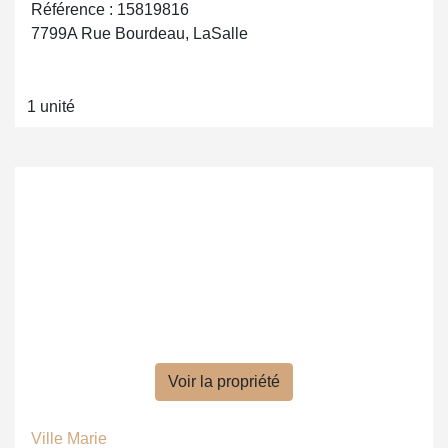
Référence : 15819816
7799A Rue Bourdeau, LaSalle
1 unité
Voir la propriété
Ville Marie