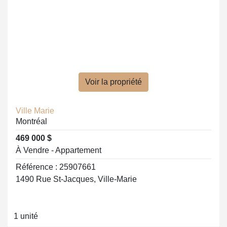
Voir la propriété
Ville Marie
Montréal
469 000 $
À Vendre - Appartement
Référence : 25907661
1490 Rue St-Jacques, Ville-Marie
1 unité