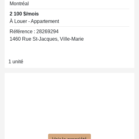
Montréal
2 100 $/mois
À Louer - Appartement
Référence : 28269294
1460 Rue St-Jacques, Ville-Marie
1 unité