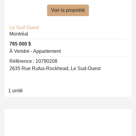
Voir la propriété
Le Sud Ouest
Montréal
765 000 $
À Vendre - Appartement
Référence : 10790208
2635 Rue Rufus-Rockhead, Le Sud-Ouest
1 unité