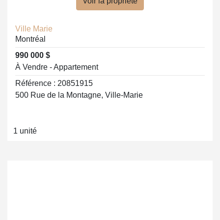
Voir la propriété
Ville Marie
Montréal
990 000 $
À Vendre - Appartement
Référence : 20851915
500 Rue de la Montagne, Ville-Marie
1 unité