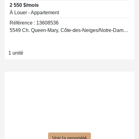
2 550 $/mois
À Louer - Appartement
Référence : 13608536
5549 Ch. Queen-Mary, Côte-des-Neiges/Notre-Dame-de-Grâce
1 unité
Voir la propriété