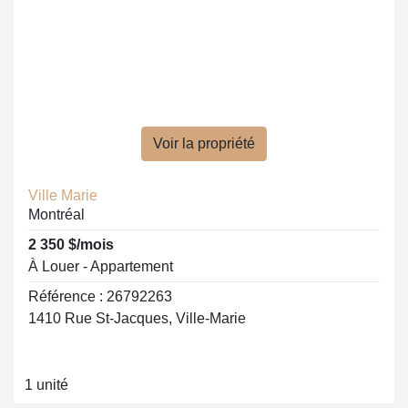
Voir la propriété
Ville Marie
Montréal
2 350 $/mois
À Louer - Appartement
Référence : 26792263
1410 Rue St-Jacques, Ville-Marie
1 unité