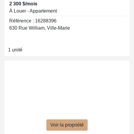
2 300 $/mois
À Louer - Appartement
Référence : 16288396
630 Rue William, Ville-Marie
1 unité
Voir la propriété