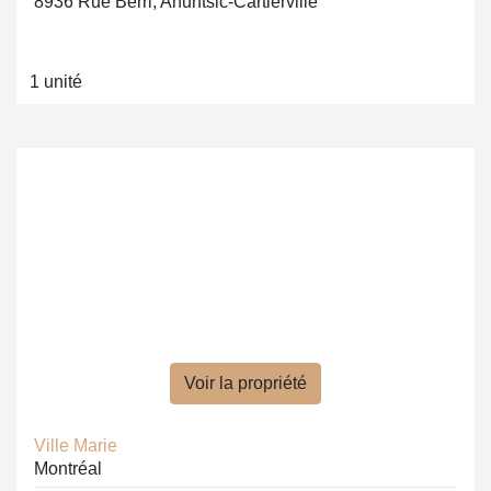
8936 Rue Berri, Ahuntsic-Cartierville
1 unité
Voir la propriété
Ville Marie
Montréal