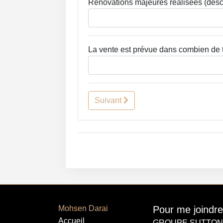
Rénovations majeures réalisées (descr
La vente est prévue dans combien de
Suivant
Mohsen Darai
Pour me joindre
Accueil
GROUPE SUTTON-