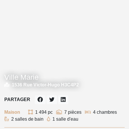
Ville Marie
1536 Rue Victor-Hugo H3C4P2
PARTAGER
Maison
1 494 pc
7 pièces
4 chambres
2 salles de bain
1 salle d'eau