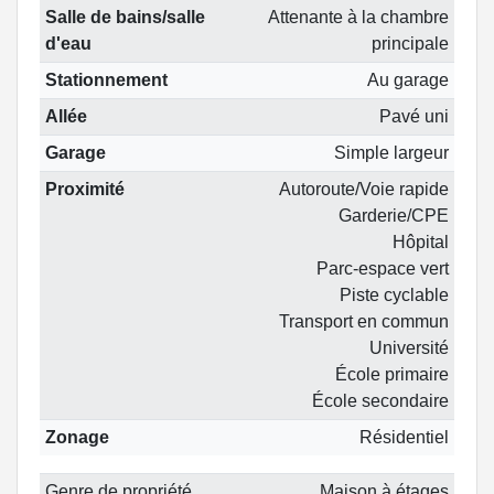
Salle de bains/salle
Attenante à la chambre
d'eau
principale
Stationnement
Au garage
Allée
Pavé uni
Garage
Simple largeur
Proximité
Autoroute/Voie rapide
Garderie/CPE
Hôpital
Parc-espace vert
Piste cyclable
Transport en commun
Université
École primaire
École secondaire
Zonage
Résidentiel
Genre de propriété
Maison à étages