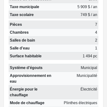
Taxe municipale
5 909 $ / an
Taxe scolaire
749 $ / an
Pièces
7
Chambres
4
Salles de bain
2
Salle d'eau
1
Surface habitable
1 494 pc
Système d'égouts
Municipal
Approvisionnement en
Municipalité
eau
Énergie pour le
Électricité
chauffage
Mode de chauffage
Plinthes électriques