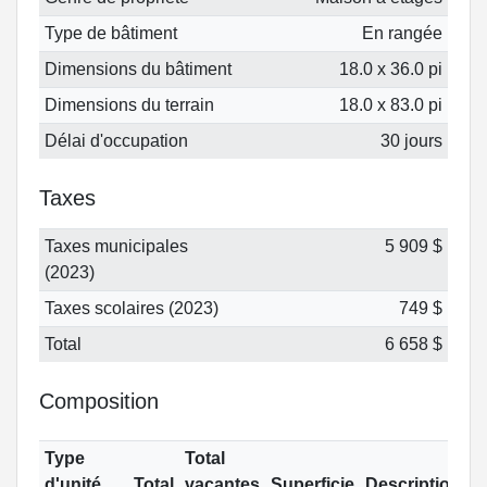
Type de bâtiment
En rangée
Dimensions du bâtiment
18.0 x 36.0 pi
Dimensions du terrain
18.0 x 83.0 pi
Délai d'occupation
30 jours
Taxes
Taxes municipales
5 909 $
(2023)
Taxes scolaires (2023)
749 $
Total
6 658 $
Composition
Type
Total
d'unité
Total
vacantes
Superficie
Description