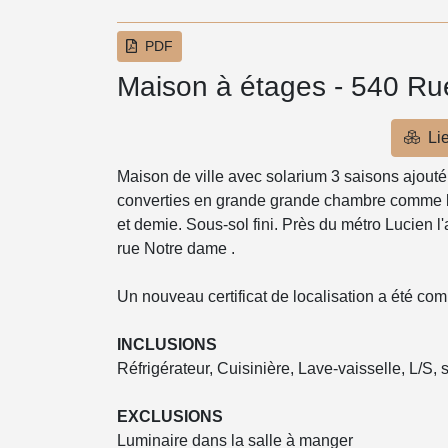
PDF
Maison à étages - 540 Rue
Lie
Maison de ville avec solarium 3 saisons ajout
converties en grande grande chambre comme b
et demie. Sous-sol fini. Près du métro Lucien l'a
rue Notre dame .
Un nouveau certificat de localisation a été co
INCLUSIONS
Réfrigérateur, Cuisinière, Lave-vaisselle, L/S, 
EXCLUSIONS
Luminaire dans la salle à manger