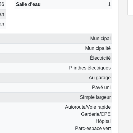
86
Salle d'eau
1
 an
 an
Municipal
Municipalité
Électricité
Plinthes électriques
Au garage
Pavé uni
Simple largeur
Autoroute/Voie rapide
Garderie/CPE
Hôpital
Parc-espace vert