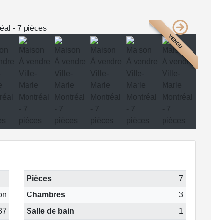
VENDU
Pièces
7
on
Chambres
3
37
Salle de bain
1