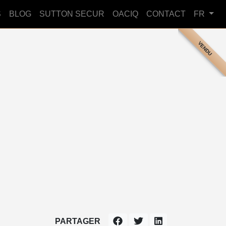
S
BLOG
SUTTON SECUR
OACIQ
CONTACT
FR
VENDU
PARTAGER