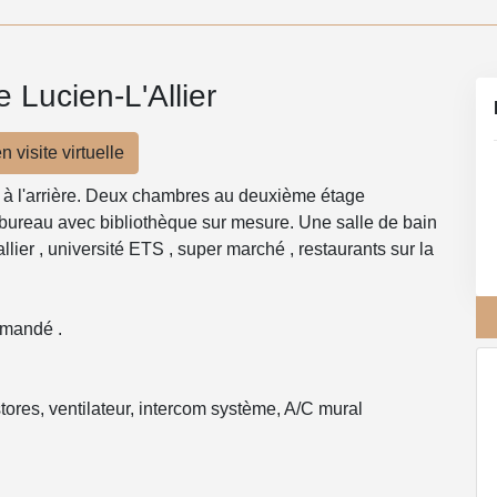
 Lucien-L'Allier
n visite virtuelle
é à l'arrière. Deux chambres au deuxième étage
ureau avec bibliothèque sur mesure. Une salle de bain
llier , université ETS , super marché , restaurants sur la
mmandé .
stores, ventilateur, intercom système, A/C mural