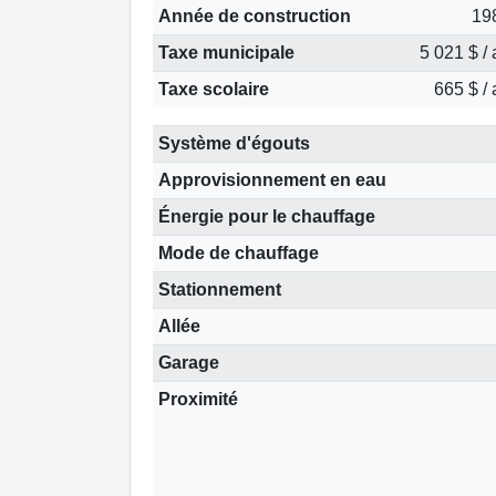
Année de construction
19
Taxe municipale
5 021 $ /
Taxe scolaire
665 $ /
Système d'égouts
Approvisionnement en eau
Énergie pour le chauffage
Mode de chauffage
Stationnement
Allée
Garage
Proximité