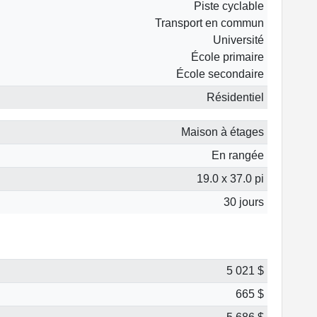
Piste cyclable
Transport en commun
Université
École primaire
École secondaire
Résidentiel
Maison à étages
En rangée
19.0 x 37.0 pi
30 jours
5 021 $
665 $