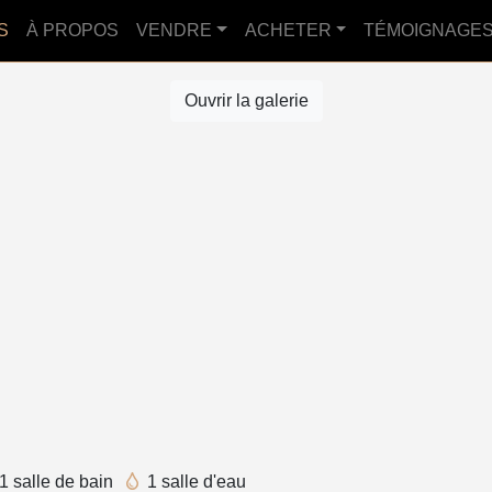
S
À PROPOS
VENDRE
ACHETER
TÉMOIGNAGE
Ouvrir la galerie
1 salle de bain
1 salle d'eau