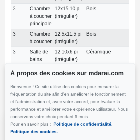
3
Chambre
12x15.10 pi
Bois
à coucher
(irrégulier)
principale
3
Chambre
12.5x11.5 pi
Bois
à coucher
(irrégulier)
3
Salle de
12.10x6 pi
Céramique
bains
(irrégulier)
RC
Bureau à
22x15.5 pi
Bois
À propos des cookies sur mdarai.com
domicile
(irrégulier)
Bienvenue ! Ce site utilise des cookies pour mesurer la
RC
Salle de
8x3 pi
Céramique
fréquentation du site afin d'en améliorer le fonctionnement
bains
(irrégulier)
et l'administration et, avec votre accord, pour évaluer la
performance et améliorer votre expérience utilisateur. Nous
conservons votre choix pendant 6 mois.
Référence :
#23308270
Pour en savoir plus :
Politique de confidentialité.
Politique des cookies.