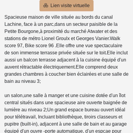
Lien visite virtuelle
Spacieuse maison de ville située au bords du canal
Lachine, face à un parc,dans un secteur paisible de la
Petite Bourgone,à proximité du marché Atwater et des
stations de métro Lionel Groulx et Georges Vanier.Walk
score 97, Bike score 96 .Elle offre une vue spectaculaire
de son immense terrasse privée située sur le toit.Elle inclut
aussi un balcon terrasse adjacent à la cuisine équipé d'un
auvent rétractable électriquement.Elle comprend deux
grandes chambres à coucher bien éclairées et une salle de
bain au niveau 3;
un salon,une salle à manger et une cuisine dotée d'un îlot
central situés dans une spacieuse aire ouverte baignée de
lumière au niveau 2;Un grand espace bureau ouvert idéal
pour télétravail, Incluant bibliothèque, tiroirs classeurs et
pupitre (built-in), adjacent à une salle de bain et au garage
équipé d'un ouvre -porte automatique, d'un espcae pour