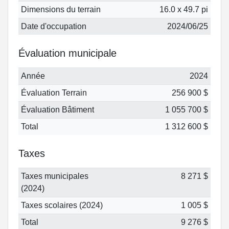
Dimensions du terrain
16.0 x 49.7 pi
Date d'occupation
2024/06/25
Évaluation municipale
Année
2024
Évaluation Terrain
256 900 $
Évaluation Bâtiment
1 055 700 $
Total
1 312 600 $
Taxes
Taxes municipales
8 271 $
(2024)
Taxes scolaires (2024)
1 005 $
Total
9 276 $