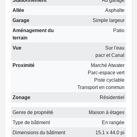
Stationnement
Au garage
Allée
Asphalte
Garage
Simple largeur
Aménagement du
Patio
terrain
Vue
Sur l'eau
pacr et Canal
Proximité
Marché Atwater
Parc-espace vert
Piste cyclable
Transport en commun
Zonage
Résidentiel
Genre de propriété
Maison à étages
Type de bâtiment
En rangée
Dimensions du bâtiment
15.1 x 44.0 pi