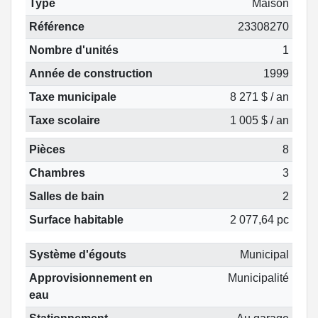
Type
Maison
Référence
23308270
Nombre d'unités
1
Année de construction
1999
Taxe municipale
8 271 $ / an
Taxe scolaire
1 005 $ / an
Pièces
8
Chambres
3
Salles de bain
2
Surface habitable
2 077,64 pc
Système d'égouts
Municipal
Approvisionnement en
Municipalité
eau