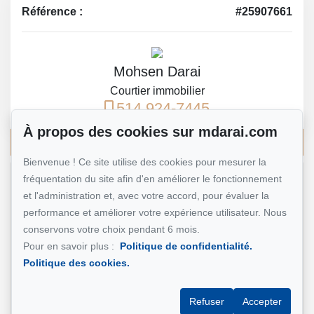
Référence :
#25907661
Mohsen Darai
Courtier immobilier
514 924-7445
À propos des cookies sur mdarai.com
Écrivez-moi un courriel
Bienvenue ! Ce site utilise des cookies pour mesurer la
fréquentation du site afin d'en améliorer le fonctionnement
Nom et prénom
*
et l'administration et, avec votre accord, pour évaluer la
performance et améliorer votre expérience utilisateur. Nous
conservons votre choix pendant 6 mois.
Pour en savoir plus :
Politique de confidentialité.
Téléphone
*
Politique des cookies.
Refuser
Accepter