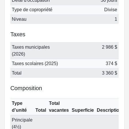
Délai d'occupation
30 jours
Type de copropriété
Divise
Niveau
1
Taxes
Taxes municipales
2 986 $
(2026)
Taxes scolaires (2025)
374 $
Total
3 360 $
Composition
Type
Total
d'unité
Total
vacantes
Superficie
Description
Principale
(4½)