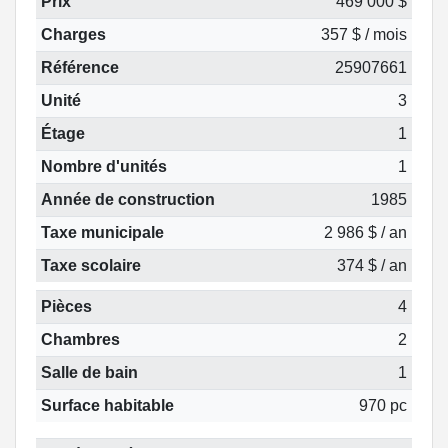
Prix
469 000 $
Charges
357 $ / mois
Référence
25907661
Unité
3
Étage
1
Nombre d'unités
1
Année de construction
1985
Taxe municipale
2 986 $ / an
Taxe scolaire
374 $ / an
Pièces
4
Chambres
2
Salle de bain
1
Surface habitable
970 pc