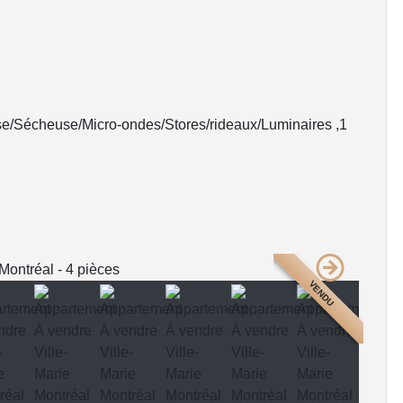
use/Sécheuse/Micro-ondes/Stores/rideaux/Luminaires ,1
VENDU