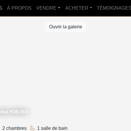
S
À PROPOS
VENDRE
ACHETER
TÉMOIGNAGE
Ouvrir la galerie
tréal H3B3B3
2 chambres
1 salle de bain