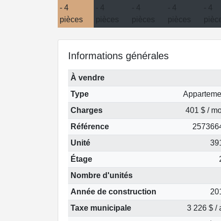
Informations générales
À vendre
Type
Apparteme
Charges
401 $ / mo
Référence
257366
Unité
39
Étage
Nombre d'unités
Année de construction
20
Taxe municipale
3 226 $ /