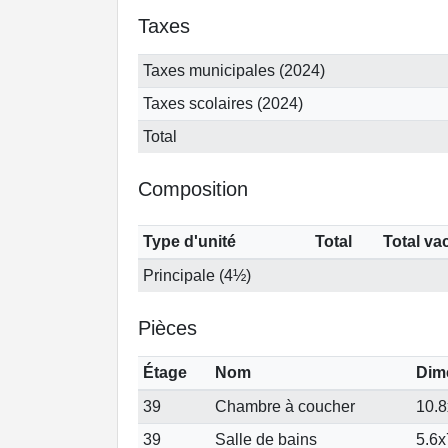
Taxes
Taxes municipales (2024)
Taxes scolaires (2024)
Total
Composition
Type d'unité
Total
Total va
Principale (4½)
Pièces
Étage
Nom
Dim
39
Chambre à coucher
10.8
39
Salle de bains
5.6x