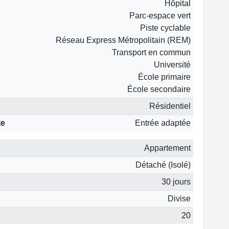
Hôpital
Parc-espace vert
Piste cyclable
Réseau Express Métropolitain (REM)
Transport en commun
Université
École primaire
École secondaire
Résidentiel
te
Entrée adaptée
Appartement
Détaché (Isolé)
30 jours
Divise
20