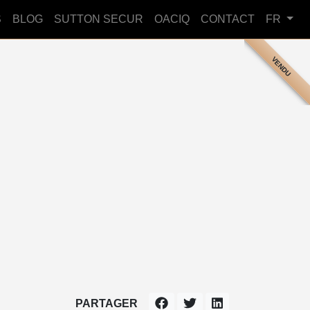
S
BLOG
SUTTON SECUR
OACIQ
CONTACT
FR
VENDU
PARTAGER