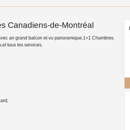
es Canadiens-de-Montréal
 avec an grand balcon et vu panoramique.1+1 Chambres.
,et tous les services.
lard;