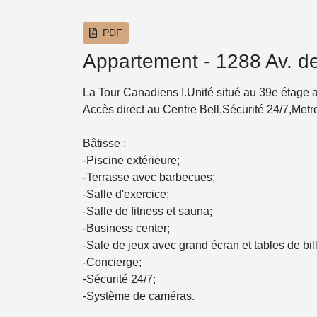
PDF
Appartement - 1288 Av. d
La Tour Canadiens I.Unité situé au 39e étage
Accès direct au Centre Bell,Sécurité 24/7,Metro
Bâtisse :
-Piscine extérieure;
-Terrasse avec barbecues;
-Salle d'exercice;
-Salle de fitness et sauna;
-Business center;
-Sale de jeux avec grand écran et tables de bil
-Concierge;
-Sécurité 24/7;
-Système de caméras.