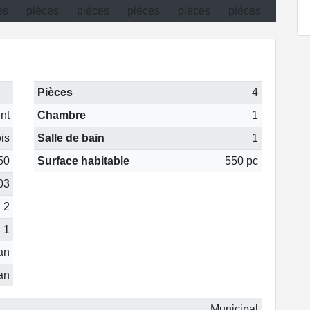
Pièces
4
nt
Chambre
1
is
Salle de bain
1
50
Surface habitable
550 pc
03
2
1
 an
 an
Municipal