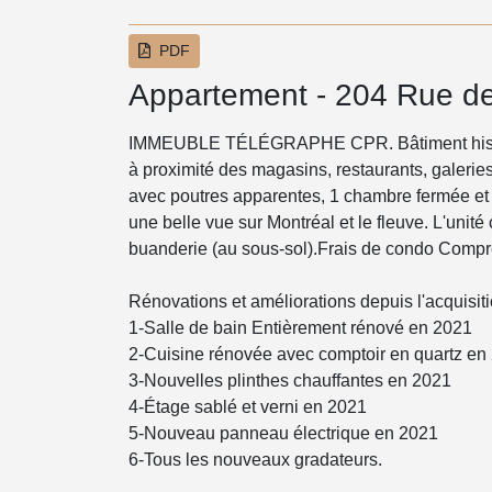
PDF
Appartement - 204 Rue de 
IMMEUBLE TÉLÉGRAPHE CPR. Bâtiment historiq
à proximité des magasins, restaurants, galeries 
avec poutres apparentes, 1 chambre fermée et 
une belle vue sur Montréal et le fleuve. L'un
buanderie (au sous-sol).Frais de condo Compren
Rénovations et améliorations depuis l'acquisit
1-Salle de bain Entièrement rénové en 2021
2-Cuisine rénovée avec comptoir en quartz en
3-Nouvelles plinthes chauffantes en 2021
4-Étage sablé et verni en 2021
5-Nouveau panneau électrique en 2021
6-Tous les nouveaux gradateurs.