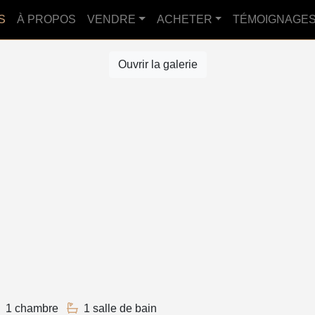
S
À PROPOS
VENDRE
ACHETER
TÉMOIGNAGE
Ouvrir la galerie
1 chambre
1 salle de bain