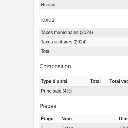
Niveau
Taxes
Taxes municipales (2024)
Taxes scolaires (2024)
Total
Composition
Type d'unité
Total
Total va
Principale (4½)
Pièces
Étage
Nom
Dim