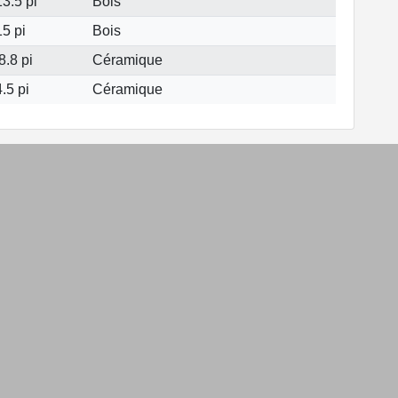
3.5 pi
Bois
5 pi
Bois
8.8 pi
Céramique
.5 pi
Céramique