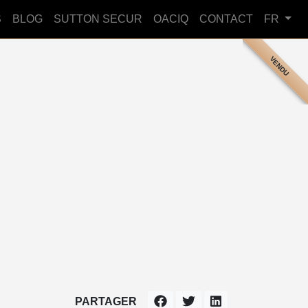
S
BLOG
SUTTON SECUR
OACIQ
CONTACT
FR
VENDU
PARTAGER