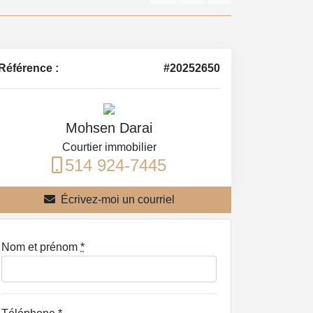
Référence :
#20252650
Mohsen Darai
Courtier immobilier
514 924-7445
Écrivez-moi un courriel
Nom et prénom
*