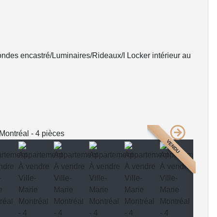
ondes encastré/Luminaires/Rideaux/I Locker intérieur au
VENDU