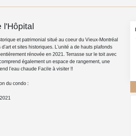
l'Hôpital
ue et patrimonial situé au coeur du Vieux-Montréal
d'art et sites historiques. L'unité a de hauts plafonds
entièrement rénovée en 2021. Terrasse sur le toit avec
ité comprend également un espace de rangement, une
d l'eau chaude Facile à visiter !!
ion du condo :
 2021