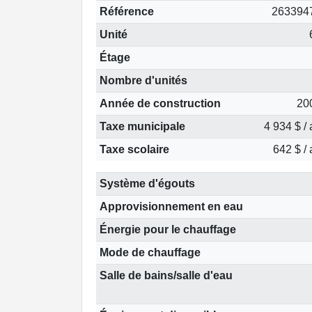
Référence
263394
Unité
Étage
Nombre d'unités
Année de construction
20
Taxe municipale
4 934 $ /
Taxe scolaire
642 $ /
Système d'égouts
Approvisionnement en eau
Énergie pour le chauffage
Mode de chauffage
Salle de bains/salle d'eau