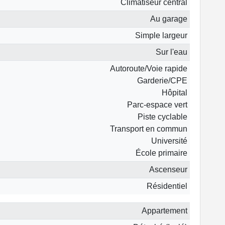
Climatiseur central
Au garage
Simple largeur
Sur l'eau
Autoroute/Voie rapide
Garderie/CPE
Hôpital
Parc-espace vert
Piste cyclable
Transport en commun
Université
École primaire
Ascenseur
Résidentiel
Appartement