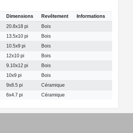
Dimensions
Revêtement
Informations
20.8x18 pi
Bois
13.5x10 pi
Bois
10.5x9 pi
Bois
12x10 pi
Bois
9.10x12 pi
Bois
10x9 pi
Bois
9x8.5 pi
Céramique
6x4.7 pi
Céramique