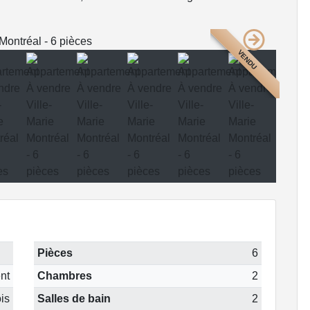
VENDU
Pièces
6
nt
Chambres
2
is
Salles de bain
2