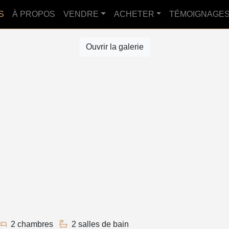
S
À PROPOS
VENDRE
ACHETER
TÉMOIGNAGE
Ouvrir la galerie
2 chambres
2 salles de bain