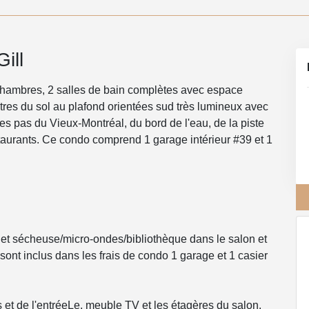
ill
chambres, 2 salles de bain complètes avec espace
êtres du sol au plafond orientées sud très lumineux avec
ues pas du Vieux-Montréal, du bord de l'eau, de la piste
taurants. Ce condo comprend 1 garage intérieur #39 et 1
e et sécheuse/micro-ondes/bibliothèque dans le salon et
sont inclus dans les frais de condo 1 garage et 1 casier
et de l'entréeLe, meuble TV et les étagères du salon.