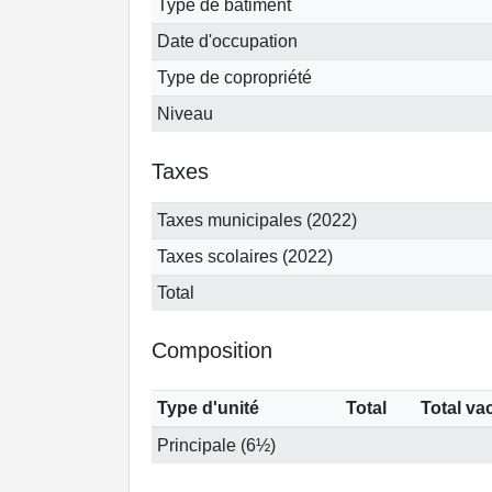
Type de bâtiment
Date d'occupation
Type de copropriété
Niveau
Taxes
Taxes municipales (2022)
Taxes scolaires (2022)
Total
Composition
Type d'unité
Total
Total va
Principale (6½)