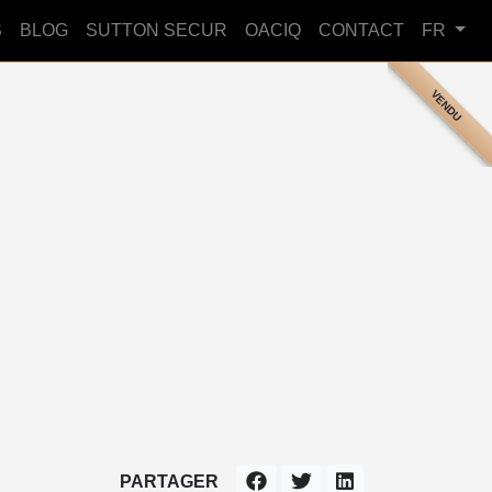
S
BLOG
SUTTON SECUR
OACIQ
CONTACT
FR
VENDU
PARTAGER