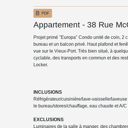
PDF
Appartement - 38 Rue McG
Projet primé "Europa" Condo unité de coin, 2 
bureau et un balcon privé. Haut plafond et fen
vue sur le Vieux-Port. Très bien situé, à quelq
cyclable, des transports en commun et des res
Locker.
INCLUSIONS
Réfrigérateur/cuisinière/lave-vaisselle/laveus
le bureau/stores/chauffage, eau chaude et A/C 
EXCLUSIONS
Luminaires de la salle à manger, des chambres 