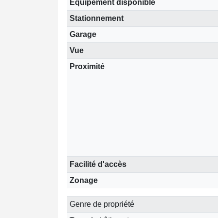
Équipement disponible
Stationnement
Garage
Vue
Proximité
Facilité d'accès
Zonage
Genre de propriété