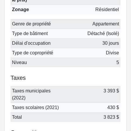
Zonage
Résidentiel
Genre de propriété
Appartement
Type de bâtiment
Détaché (Isolé)
Délai d'occupation
30 jours
Type de copropriété
Divise
Niveau
5
Taxes
Taxes municipales
3 393 $
(2022)
Taxes scolaires (2021)
430 $
Total
3 823 $