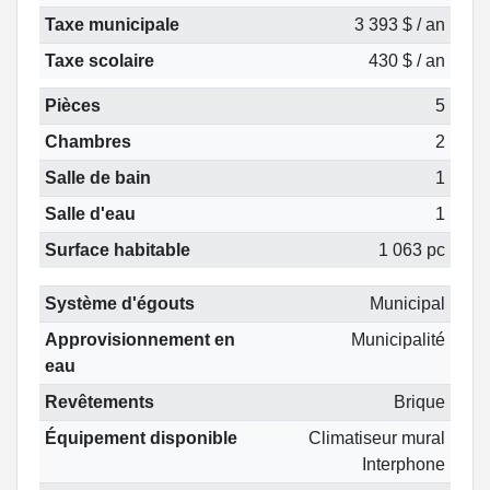
Taxe municipale
3 393 $ / an
Taxe scolaire
430 $ / an
Pièces
5
Chambres
2
Salle de bain
1
Salle d'eau
1
Surface habitable
1 063 pc
Système d'égouts
Municipal
Approvisionnement en
Municipalité
eau
Revêtements
Brique
Équipement disponible
Climatiseur mural
Interphone