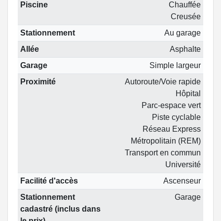
Piscine
Chauffée
Creusée
Stationnement
Au garage
Allée
Asphalte
Garage
Simple largeur
Proximité
Autoroute/Voie rapide
Hôpital
Parc-espace vert
Piste cyclable
Réseau Express
Métropolitain (REM)
Transport en commun
Université
Facilité d'accès
Ascenseur
Stationnement
Garage
cadastré (inclus dans
le prix)