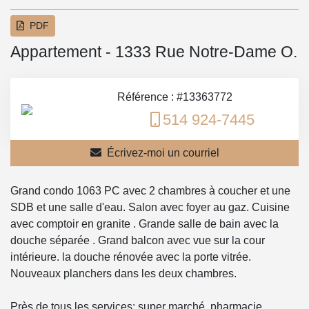
PDF
Appartement - 1333 Rue Notre-Dame O.
Référence : #13363772
514 924-7445
Écrivez-moi un courriel
Grand condo 1063 PC avec 2 chambres à coucher et une
SDB et une salle d'eau. Salon avec foyer au gaz. Cuisine
avec comptoir en granite . Grande salle de bain avec la
douche séparée . Grand balcon avec vue sur la cour
intérieure. la douche rénovée avec la porte vitrée.
Nouveaux planchers dans les deux chambres.
Près de tous les services: super marché, pharmacie,