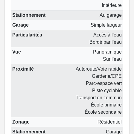
Intérieure
Stationnement
Au garage
Garage
Simple largeur
Particularités
Accès à l'eau
Bordé par l'eau
Vue
Panoramique
Sur l'eau
Proximité
Autoroute/Voie rapide
Garderie/CPE
Parc-espace vert
Piste cyclable
Transport en commun
École primaire
École secondaire
Zonage
Résidentiel
Stationnement
Garage