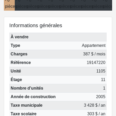
Informations générales
À vendre
Type
Appartement
Charges
387 $ / mois
Référence
19147220
Unité
1105
Étage
11
Nombre d'unités
1
Année de construction
2005
Taxe municipale
3 428 $ / an
Taxe scolaire
303 $ / an