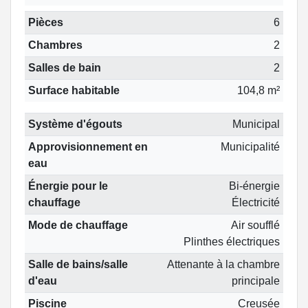
Pièces
6
Chambres
2
Salles de bain
2
Surface habitable
104,8 m²
Système d'égouts
Municipal
Approvisionnement en
Municipalité
eau
Énergie pour le
Bi-énergie
chauffage
Électricité
Mode de chauffage
Air soufflé
Plinthes électriques
Salle de bains/salle
Attenante à la chambre
d'eau
principale
Piscine
Creusée