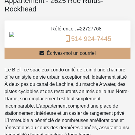
Appartement - 2625 Rue Rufus-
Rockhead
Référence : #22727768
514 924-7445
Écrivez-moi un courriel
'Le Bief', ce spacieux condo unité de coin d'une chambre
offre un style de vie urbain exceptionnel. Idéalement situé
À deux pas du canal de Lachine, du marché Atwater, des
pistes cyclables et des restaurants animés de la rue Notre-
Dame, son emplacement est tout simplement
incomparable. L'appartement comprend une place de
stationnement intérieure et un casier de rangement privé.
L'immeuble a bénéficié de nombreuses améliorations et
rénovations au cours des dernières années, assurant ainsi
tranquillité d'esprit et valeur à long terme.