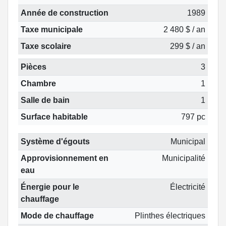
Année de construction
1989
Taxe municipale
2 480 $ / an
Taxe scolaire
299 $ / an
Pièces
3
Chambre
1
Salle de bain
1
Surface habitable
797 pc
Système d'égouts
Municipal
Approvisionnement en
Municipalité
eau
Énergie pour le
Électricité
chauffage
Mode de chauffage
Plinthes électriques