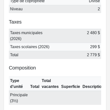
Type de copropriété
Divise
Niveau
2
Taxes
Taxes municipales
2 480 $
(2026)
Taxes scolaires (2026)
299 $
Total
2 779 $
Composition
Type
Total
d'unité
Total
vacantes
Superficie
Description
Principale
(3½)