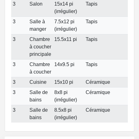
3
Salon
15x14 pi
Tapis
(irrégulier)
3
Salle à
7.5x12 pi
Tapis
manger
(irrégulier)
3
Chambre
15.5x11 pi
Tapis
à coucher
principale
3
Chambre
14x9.5 pi
Tapis
à coucher
3
Cuisine
15x10 pi
Céramique
3
Salle de
8x8 pi
Céramique
bains
(irrégulier)
3
Salle de
8.5x8 pi
Céramique
bains
(irrégulier)