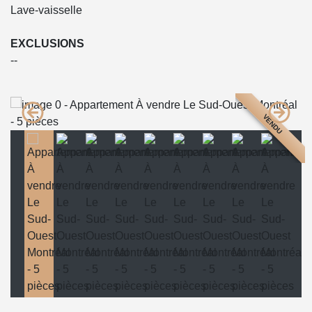
Lave-vaisselle
EXCLUSIONS
--
VENDU