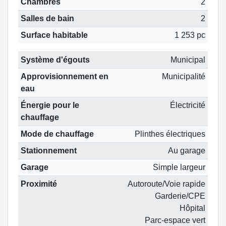
Chambres
2
Salles de bain
2
Surface habitable
1 253 pc
Système d'égouts
Municipal
Approvisionnement en
Municipalité
eau
Énergie pour le
Électricité
chauffage
Mode de chauffage
Plinthes électriques
Stationnement
Au garage
Garage
Simple largeur
Proximité
Autoroute/Voie rapide
Garderie/CPE
Hôpital
Parc-espace vert