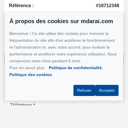
Référence :
#18712348
À propos des cookies sur mdarai.com
Mohsen Darai
Bienvenue ! Ce site utilise des cookies pour mesurer la
Courtier immobilier
fréquentation du site afin d'en améliorer le fonctionnement
514 924-7445
et l'administration et, avec votre accord, pour évaluer la
performance et améliorer votre expérience utilisateur. Nous
Écrivez-moi un courriel
conservons votre choix pendant 6 mois.
Pour en savoir plus :
Politique de confidentialité.
Politique des cookies.
Nom et prénom
*
Refuser
Accepter
Téléphone
*