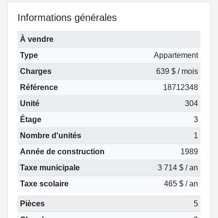
Informations générales
À vendre
Type
Appartement
Charges
639 $ / mois
Référence
18712348
Unité
304
Étage
3
Nombre d'unités
1
Année de construction
1989
Taxe municipale
3 714 $ / an
Taxe scolaire
465 $ / an
Pièces
5