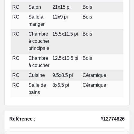
RC
Salon
21x15 pi
Bois
RC
Salle à
12x9 pi
Bois
manger
RC
Chambre
15.5x11.5 pi
Bois
à coucher
principale
RC
Chambre
12.5x10.5 pi
Bois
à coucher
RC
Cuisine
9.5x8.5 pi
Céramique
RC
Salle de
8x6.5 pi
Céramique
bains
Référence :
#12774826