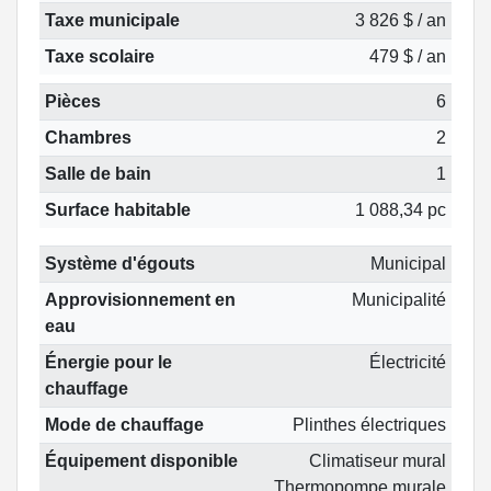
Taxe municipale
3 826 $ / an
Taxe scolaire
479 $ / an
Pièces
6
Chambres
2
Salle de bain
1
Surface habitable
1 088,34 pc
Système d'égouts
Municipal
Approvisionnement en
Municipalité
eau
Énergie pour le
Électricité
chauffage
Mode de chauffage
Plinthes électriques
Équipement disponible
Climatiseur mural
Thermopompe murale