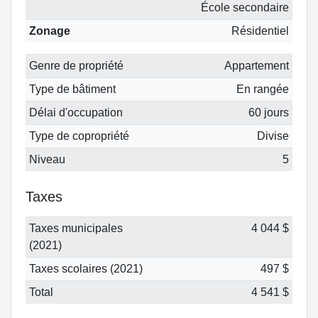
École secondaire
Zonage
Résidentiel
Genre de propriété
Appartement
Type de bâtiment
En rangée
Délai d'occupation
60 jours
Type de copropriété
Divise
Niveau
5
Taxes
Taxes municipales
4 044 $
(2021)
Taxes scolaires (2021)
497 $
Total
4 541 $