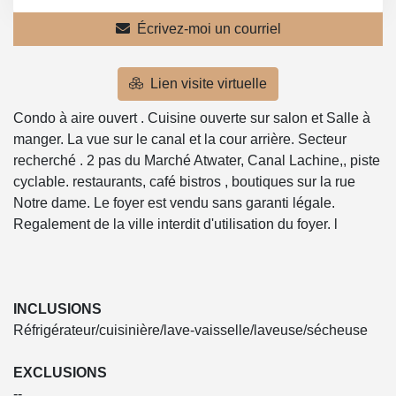
Écrivez-moi un courriel
Lien visite virtuelle
Condo à aire ouvert . Cuisine ouverte sur salon et Salle à
manger. La vue sur le canal et la cour arrière. Secteur
recherché . 2 pas du Marché Atwater, Canal Lachine,, piste
cyclable. restaurants, café bistros , boutiques sur la rue
Notre dame. Le foyer est vendu sans garanti légale.
Regalement de la ville interdit d'utilisation du foyer. l
INCLUSIONS
Réfrigérateur/cuisinière/lave-vaisselle/laveuse/sécheuse
EXCLUSIONS
--