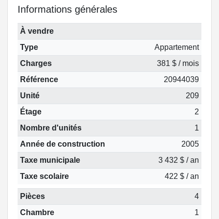
Informations générales
À vendre
Type
Appartement
Charges
381 $ / mois
Référence
20944039
Unité
209
Étage
2
Nombre d'unités
1
Année de construction
2005
Taxe municipale
3 432 $ / an
Taxe scolaire
422 $ / an
Pièces
4
Chambre
1