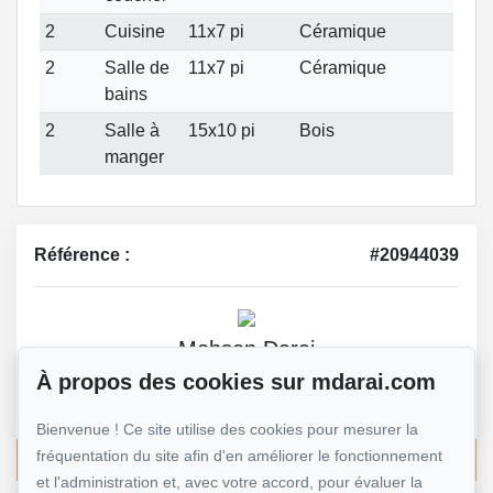
2
Cuisine
11x7 pi
Céramique
2
Salle de
11x7 pi
Céramique
bains
2
Salle à
15x10 pi
Bois
manger
Référence :
#20944039
Mohsen Darai
Courtier immobilier
À propos des cookies sur mdarai.com
514 924-7445
Bienvenue ! Ce site utilise des cookies pour mesurer la
fréquentation du site afin d'en améliorer le fonctionnement
Écrivez-moi un courriel
et l'administration et, avec votre accord, pour évaluer la