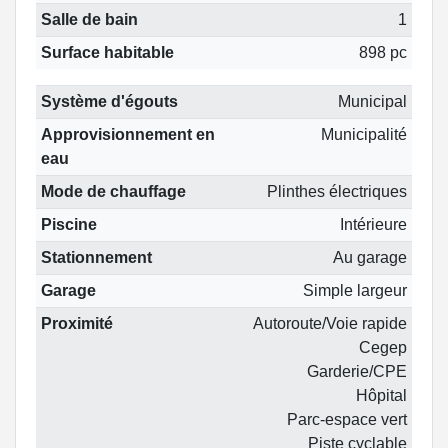
Salle de bain
1
Surface habitable
898 pc
Système d'égouts
Municipal
Approvisionnement en
Municipalité
eau
Mode de chauffage
Plinthes électriques
Piscine
Intérieure
Stationnement
Au garage
Garage
Simple largeur
Proximité
Autoroute/Voie rapide
Cegep
Garderie/CPE
Hôpital
Parc-espace vert
Piste cyclable