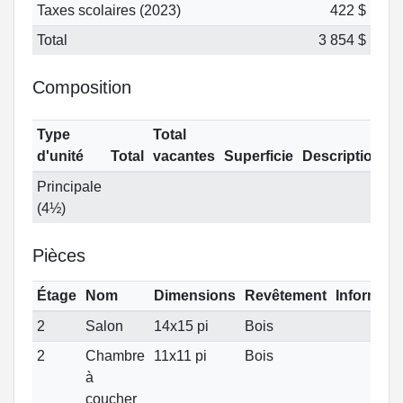
Taxes scolaires (2023)
422 $
Total
3 854 $
Composition
Type
Total
d'unité
Total
vacantes
Superficie
Description
Principale
(4½)
Pièces
Étage
Nom
Dimensions
Revêtement
Informati
2
Salon
14x15 pi
Bois
2
Chambre
11x11 pi
Bois
à
coucher