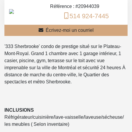
Référence : #20944039
514 924-7445
Écrivez-moi un courriel
'333 Sherbrooke' condo de prestige situé sur le Plateau-
Mont-Royal. Grand 1 chambre avec 1 garage intérieur, 1
casier, piscine, gym, terrasse sur le toit avec vue
imprenable sur la ville de Montréal et sécurité 24 heures À
distance de marche du centre-ville, le Quartier des
spectacles et métro Sherbrooke.
INCLUSIONS
Réfrigérateur/cuisinière/lave-vaisselle/laveuse/sécheuse/
les meubles ( Selon inventaire)