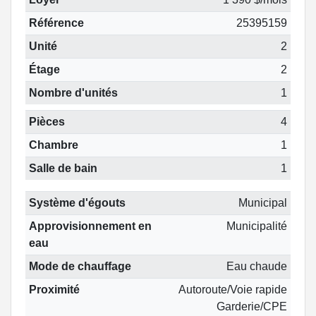
Référence
25395159
Unité
2
Étage
2
Nombre d'unités
1
Pièces
4
Chambre
1
Salle de bain
1
Système d'égouts
Municipal
Approvisionnement en
Municipalité
eau
Mode de chauffage
Eau chaude
Proximité
Autoroute/Voie rapide
Garderie/CPE