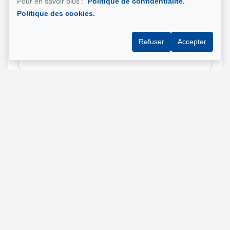
Pour en savoir plus :
Politique de confidentialité.
Politique des cookies.
Refuser
Accepter
Adresse de la propriété qui vous intéresse?
Message
Envoyer