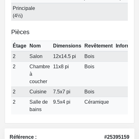
Principale
(4½)
Pièces
Étage
Nom
Dimensions
Revêtement
Informati
2
Salon
12x14.5 pi
Bois
2
Chambre
11x8 pi
Bois
à
coucher
2
Cuisine
7.5x7 pi
Bois
2
Salle de
9.5x4 pi
Céramique
bains
Référence :
#25395159