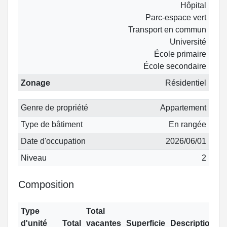
Hôpital
Parc-espace vert
Transport en commun
Université
École primaire
École secondaire
Zonage
Résidentiel
Genre de propriété
Appartement
Type de bâtiment
En rangée
Date d'occupation
2026/06/01
Niveau
2
Composition
Type
Total
d'unité
Total
vacantes
Superficie
Description