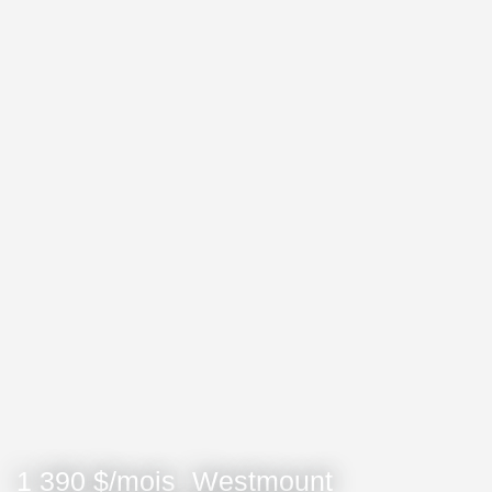
1 390 $/mois
Westmount