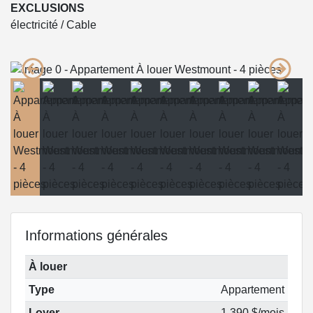
EXCLUSIONS
électricité / Cable
Informations générales
À louer
Type
Appartement
Loyer
1 390 $/mois