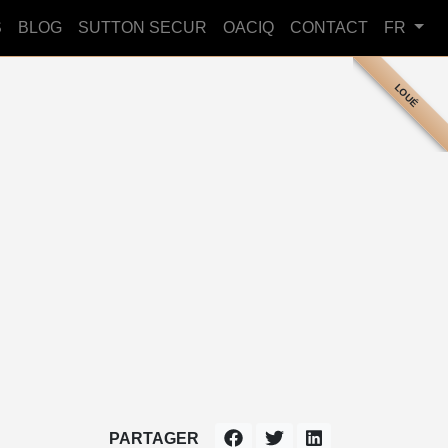
S
BLOG
SUTTON SECUR
OACIQ
CONTACT
FR
LOUÉ
PARTAGER