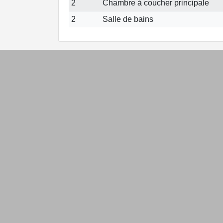
2
Chambre à coucher principale
2
Salle de bains