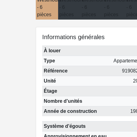
Informations générales
À louer
Type
Apparteme
Référence
91908
Unité
2
Étage
Nombre d'unités
Année de construction
19
Système d'égouts
Approvisionnement en eau