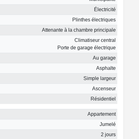
Électricité
Plinthes électriques
Attenante à la chambre principale
Climatiseur central
Porte de garage électrique
Au garage
Asphalte
Simple largeur
Ascenseur
Résidentiel
Appartement
Jumelé
2 jours