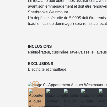
Le locataire doit obtenir des assurances avec r
avant son emménagement et doit être renouve
Sherbrooke Westmount.
Un dépôt de sécurité de 5,000$ doit être remis à
(sauf en cas de dommage ) sera remis au locat
INCLUSIONS
Réfrigérateur, cuisinière, lave-vaisselle, lave
EXCLUSIONS
Électricité et chauffage.