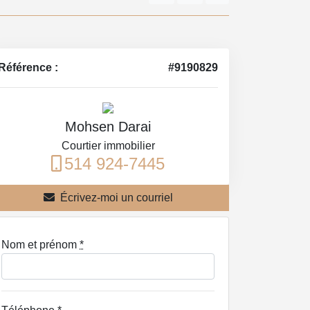
Référence :
#9190829
Mohsen Darai
Courtier immobilier
514 924-7445
Écrivez-moi un courriel
Nom et prénom
*