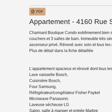
PDF
Appartement - 4160 Rue 
Charmant Boutique Condo extrêmement bien s
couchers et 3 salles de bain. Immeuble très sé
ascenseur privé. Rénové avec soin et tous les 
Plus de détail dans la fiche détaillée
L'appartement spacieux et rénové dont tous le
Lave vaisselle Bosch,
Cuisinière Bosch,
Four Samsung,
Réfrigérateur/congélateur Fisher Paykel
Microwave Panasonic
Laveuse sécheuse LG
Salon, salle à manger et entrée Marbre