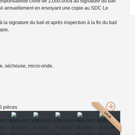
esponsabilité civile de 2,000,000$ au signature du bail
lé annuellement en envoyant une copie au SDC Le
 la signature du bail et après inspection à la fin du bail
aire.
use, sécheuse, micro-onde.
LOUÉ