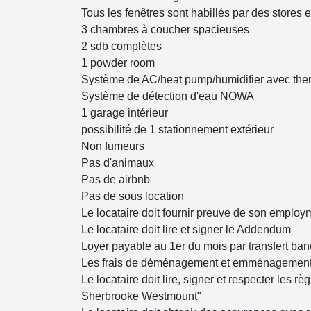
Tous les fenêtres sont habillés par des stores e
3 chambres à coucher spacieuses
2 sdb complètes
1 powder room
Système de AC/heat pump/humidifier avec therm
Système de détection d'eau NOWA
1 garage intérieur
possibilité de 1 stationnement extérieur
Non fumeurs
Pas d'animaux
Pas de airbnb
Pas de sous location
Le locataire doit fournir preuve de son employm
Le locataire doit lire et signer le Addendum
Loyer payable au 1er du mois par transfert ban
Les frais de déménagement et emménagement do
Le locataire doit lire, signer et respecter les r
Sherbrooke Westmount"