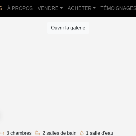
S
À PROPOS
VENDRE
ACHETER
TÉMOIGNAGE
Ouvrir la galerie
3 chambres
2 salles de bain
1 salle d'eau