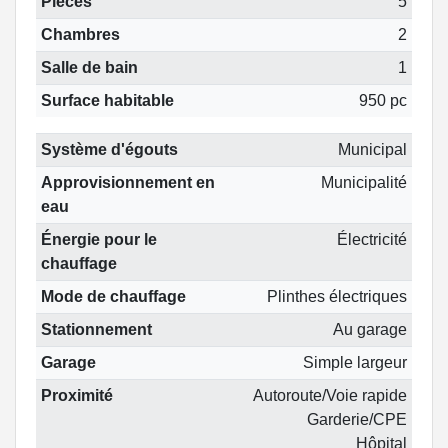
Pièces
5
Chambres
2
Salle de bain
1
Surface habitable
950 pc
Système d'égouts
Municipal
Approvisionnement en
Municipalité
eau
Énergie pour le
Électricité
chauffage
Mode de chauffage
Plinthes électriques
Stationnement
Au garage
Garage
Simple largeur
Proximité
Autoroute/Voie rapide
Garderie/CPE
Hôpital