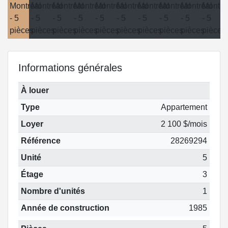
Informations générales
À louer
Type
Appartement
Loyer
2 100 $/mois
Référence
28269294
Unité
5
Étage
3
Nombre d'unités
1
Année de construction
1985