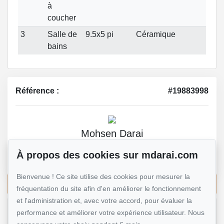
à
coucher
3
Salle de
9.5x5 pi
Céramique
bains
Référence :
#19883998
Mohsen Darai
Courtier immobilier
À propos des cookies sur mdarai.com
514 924-7445
Bienvenue ! Ce site utilise des cookies pour mesurer la
Écrivez-moi un courriel
fréquentation du site afin d'en améliorer le fonctionnement
et l'administration et, avec votre accord, pour évaluer la
performance et améliorer votre expérience utilisateur. Nous
Nom et prénom
*