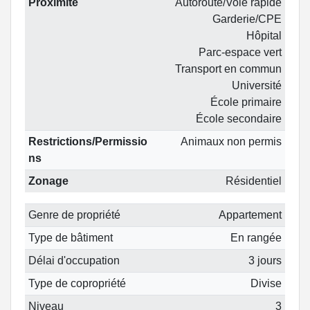
Proximité
Autoroute/Voie rapide
Garderie/CPE
Hôpital
Parc-espace vert
Transport en commun
Université
École primaire
École secondaire
Restrictions/Permissio
Animaux non permis
ns
Zonage
Résidentiel
Genre de propriété
Appartement
Type de bâtiment
En rangée
Délai d'occupation
3 jours
Type de copropriété
Divise
Niveau
3