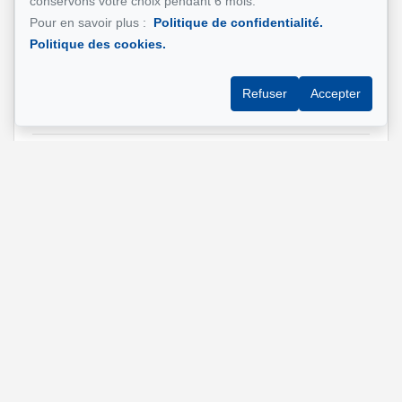
conservons votre choix pendant 6 mois.
Pour en savoir plus :
Politique de confidentialité.
Politique des cookies.
Téléphone
*
Refuser
Accepter
Adresse e-mail
*
Adresse de la propriété qui vous intéresse?
Message