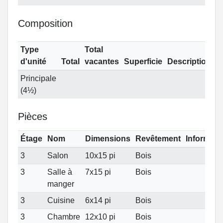
Composition
Type
Total
d'unité
Total
vacantes
Superficie
Description
Principale
(4½)
Pièces
Étage
Nom
Dimensions
Revêtement
Informati
3
Salon
10x15 pi
Bois
3
Salle à
7x15 pi
Bois
manger
3
Cuisine
6x14 pi
Bois
3
Chambre
12x10 pi
Bois