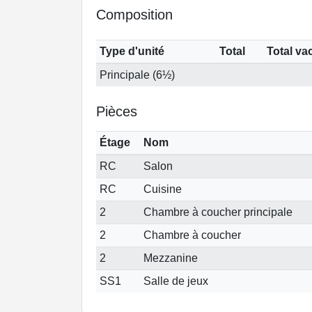
Composition
Type d'unité
Total
Total va
Principale (6½)
Pièces
Étage
Nom
RC
Salon
RC
Cuisine
2
Chambre à coucher principale
2
Chambre à coucher
2
Mezzanine
SS1
Salle de jeux