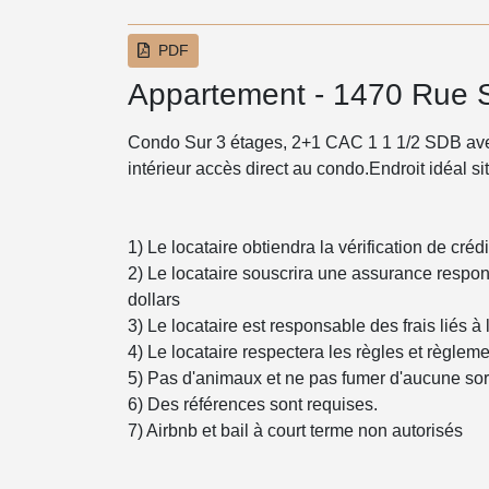
PDF
Appartement - 1470 Rue 
Condo Sur 3 étages, 2+1 CAC 1 1 1/2 SDB ave
intérieur accès direct au condo.Endroit idéal s
1) Le locataire obtiendra la vérification de crédi
2) Le locataire souscrira une assurance responsa
dollars
3) Le locataire est responsable des frais liés 
4) Le locataire respectera les règles et règleme
5) Pas d'animaux et ne pas fumer d'aucune sor
6) Des références sont requises.
7) Airbnb et bail à court terme non autorisés