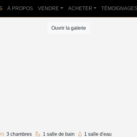
S
À PROPOS
VENDRE
ACHETER
TÉMOIGNAGE
Ouvrir la galerie
3 chambres
1 salle de bain
1 salle d'eau