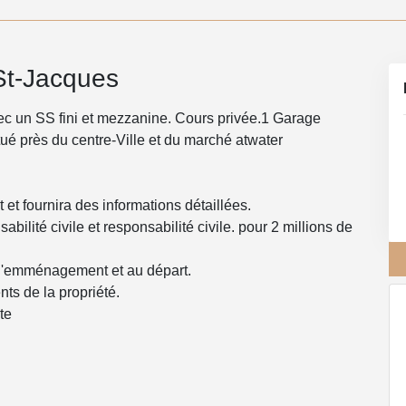
St-Jacques
c un SS fini et mezzanine. Cours privée.1 Garage
itué près du centre-Ville et du marché atwater
t et fournira des informations détaillées.
bilité civile et responsabilité civile. pour 2 millions de
à l'emménagement et au départ.
nts de la propriété.
te