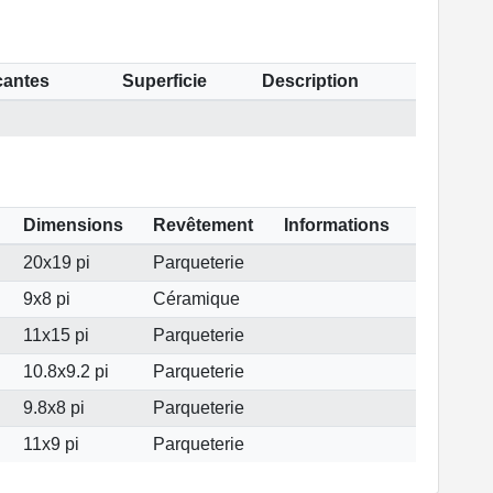
cantes
Superficie
Description
Dimensions
Revêtement
Informations
20x19 pi
Parqueterie
9x8 pi
Céramique
11x15 pi
Parqueterie
10.8x9.2 pi
Parqueterie
9.8x8 pi
Parqueterie
11x9 pi
Parqueterie