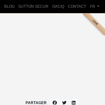
S
BLOG
SUTTON SECUR
OACIQ
CONTACT
FR
LOUÉ
PARTAGER