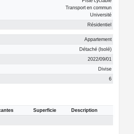
Piste cyclable
Transport en commun
Université
Résidentiel
Appartement
Détaché (Isolé)
2022/09/01
Divise
6
cantes
Superficie
Description