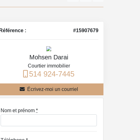
Référence :
#15907679
Mohsen Darai
Courtier immobilier
514 924-7445
Écrivez-moi un courriel
Nom et prénom
*