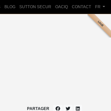
S
BLOG
SUTTON SECUR
OACIQ
CONTACT
FR
LOUÉ
PARTAGER