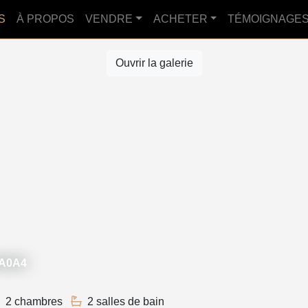
S
À PROPOS
VENDRE
ACHETER
TÉMOIGNAGE
Ouvrir la galerie
3A0A4
2 chambres
2 salles de bain