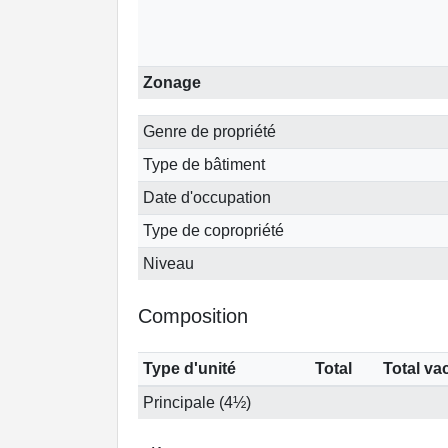
Zonage
Genre de propriété
Type de bâtiment
Date d'occupation
Type de copropriété
Niveau
Composition
Type d'unité
Total
Total va
Principale (4½)