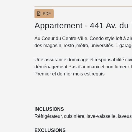
PDF
Appartement - 441 Av. du
Au Coeur du Centre-Ville. Condo style loft à a
des magasin, resto ,métro, universités. 1 gara
Une assurance dommage et responsabilité civile
déménagement Pas d'animaux et non fumeur. 
Premier et dernier mois est requis
INCLUSIONS
Réfrigérateur, cuisinière, lave-vaisselle, lave
EXCLUSIONS