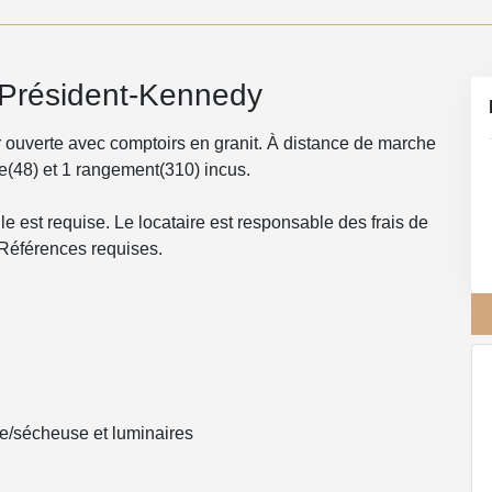
 Président-Kennedy
ir ouverte avec comptoirs en granit. À distance de marche
ge(48) et 1 rangement(310) incus.
 est requise. Le locataire est responsable des frais de
Références requises.
use/sécheuse et luminaires