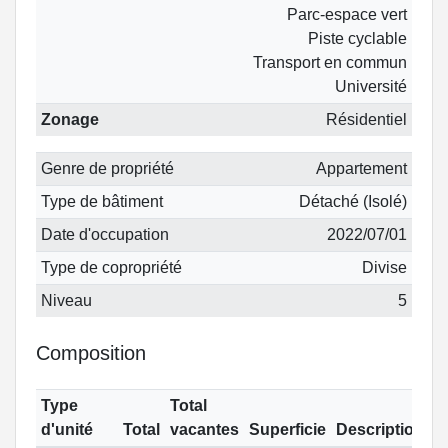
Parc-espace vert
Piste cyclable
Transport en commun
Université
Zonage
Résidentiel
Genre de propriété
Appartement
Type de bâtiment
Détaché (Isolé)
Date d'occupation
2022/07/01
Type de copropriété
Divise
Niveau
5
Composition
Type
Total
d'unité
Total
vacantes
Superficie
Description