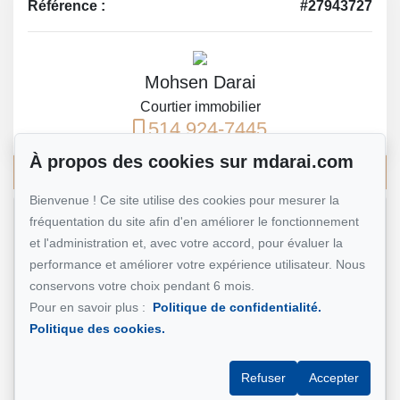
Référence :
#27943727
Mohsen Darai
Courtier immobilier
514 924-7445
À propos des cookies sur mdarai.com
Écrivez-moi un courriel
Bienvenue ! Ce site utilise des cookies pour mesurer la
fréquentation du site afin d'en améliorer le fonctionnement
Nom et prénom
*
et l'administration et, avec votre accord, pour évaluer la
performance et améliorer votre expérience utilisateur. Nous
conservons votre choix pendant 6 mois.
Pour en savoir plus :
Politique de confidentialité.
Téléphone
*
Politique des cookies.
Refuser
Accepter