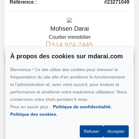
Référence :
#23271049
Mohsen Darai
Courtier immobilier
514 924-7445
À propos des cookies sur mdarai.com
Écrivez-moi un courriel
Bienvenue ! Ce site utilise des cookies pour mesurer la
fréquentation du site afin d'en améliorer le fonctionnement
Nom et prénom
*
et l'administration et, avec votre accord, pour évaluer la
performance et améliorer votre expérience utilisateur. Nous
conservons votre choix pendant 6 mois.
Pour en savoir plus :
Politique de confidentialité.
Téléphone
*
Politique des cookies.
Refuser
Accepter