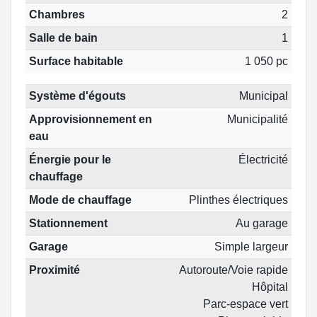
Chambres
2
Salle de bain
1
Surface habitable
1 050 pc
Système d'égouts
Municipal
Approvisionnement en
Municipalité
eau
Énergie pour le
Électricité
chauffage
Mode de chauffage
Plinthes électriques
Stationnement
Au garage
Garage
Simple largeur
Proximité
Autoroute/Voie rapide
Hôpital
Parc-espace vert