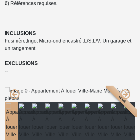
6) Références requises.
INCLUSIONS
Fusinière,frigo, Micro-ond encastré .L/S.L/V. Un garage et
un rangement
EXCLUSIONS
--
LOUÉ