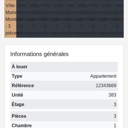
Informations générales
À louer
Type
Appartement
Référence
12343669
Unité
383
Étage
3
Pièces
3
Chambre
1