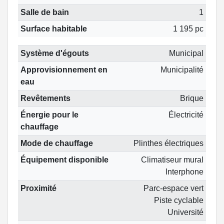
Salle de bain
1
Surface habitable
1 195 pc
Système d'égouts
Municipal
Approvisionnement en
Municipalité
eau
Revêtements
Brique
Énergie pour le
Électricité
chauffage
Mode de chauffage
Plinthes électriques
Équipement disponible
Climatiseur mural
Interphone
Proximité
Parc-espace vert
Piste cyclable
Université