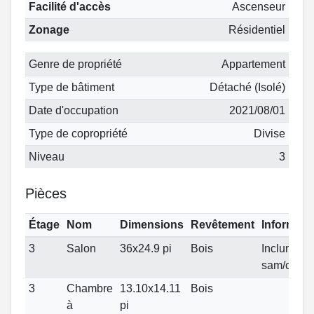
Facilité d'accès
Ascenseur
Zonage
Résidentiel
Genre de propriété
Appartement
Type de bâtiment
Détaché (Isolé)
Date d'occupation
2021/08/01
Type de copropriété
Divise
Niveau
3
Pièces
Étage
Nom
Dimensions
Revêtement
Informati
3
Salon
36x24.9 pi
Bois
Inclunat
sam/cuisi
3
Chambre
13.10x14.11
Bois
à
pi