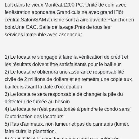
Loft dans le vieux Montéal,1200 PC. Unité de coin avec
fenêstration abondante.Grand cuisine avec grand l'îlôt
central.Salon/SAM /cuisine sont à aire ouverte.Plancher en
bois.Une CAC. Salle de lavage.Prés de tous les
services.Immeuble avec ascenceur.
1) Le locataire s'engage à faire la vérification de crédit et
les résultats doivent être satisfaisants pour le bailleur.
2) Le locataire obtiendra une assurance responsabilité
civile de 2 millions de dollars et en remettra une copie aux
bailleurs avant la date d'occupation
3) Le locataire sera responsable de changer la pile du
détecteur de fumée au besoin
4) Le locataire n'est pas autorisé à peindre le condo sans
l'autorisation des locateurs
5) Pas d'animaux, non fumeur et pas de cannabis (fumer,
faire cuire la plantation.
6) Air B & B et la sous-location ne sont pas autorisés