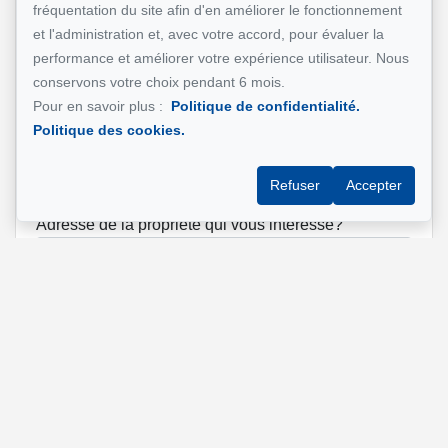
fréquentation du site afin d'en améliorer le fonctionnement
et l'administration et, avec votre accord, pour évaluer la
Téléphone
*
performance et améliorer votre expérience utilisateur. Nous
conservons votre choix pendant 6 mois.
Pour en savoir plus :
Politique de confidentialité.
Adresse e-mail
*
Politique des cookies.
Refuser
Accepter
Adresse de la propriété qui vous intéresse?
Message