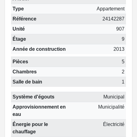
Type
Appartement
Référence
24142287
Unité
907
Étage
9
Année de construction
2013
Pièces
5
Chambres
2
Salle de bain
1
Système d'égouts
Municipal
Approvisionnement en
Municipalité
eau
Énergie pour le
Électricité
chauffage