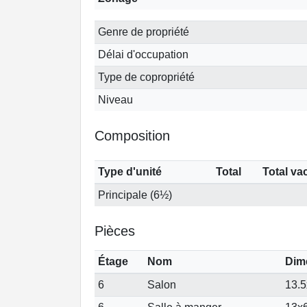
Genre de propriété
Délai d'occupation
Type de copropriété
Niveau
Composition
Type d'unité
Total
Total va
Principale (6½)
Pièces
Étage
Nom
Dim
6
Salon
13.5