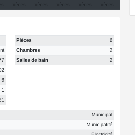
Pièces
6
nt
Chambres
2
77
Salles de bain
2
02
6
1
21
Municipal
Municipalité
Électricité