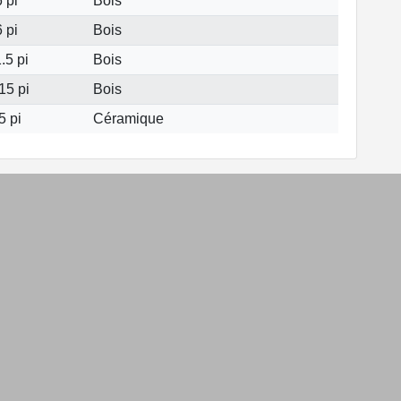
 pi
Bois
 pi
Bois
.5 pi
Bois
15 pi
Bois
5 pi
Céramique