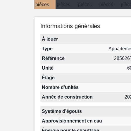
Informations générales
À louer
Type
Apparteme
Référence
285626
Unité
6
Étage
Nombre d'unités
Année de construction
20
Système d'égouts
Approvisionnement en eau
Énergie pour le chauffage