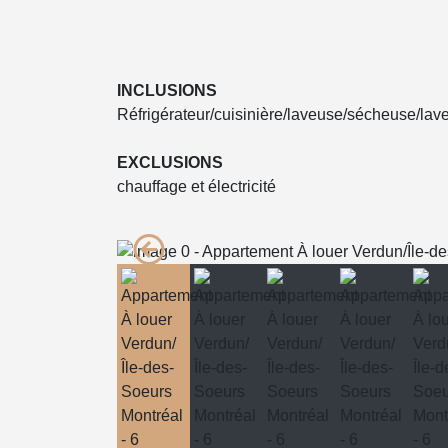
INCLUSIONS
Réfrigérateur/cuisinière/laveuse/sécheuse/lave
EXCLUSIONS
chauffage et électricité