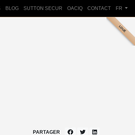
S
BLOG
SUTTON SECUR
OACIQ
CONTACT
FR
LOUÉ
PARTAGER