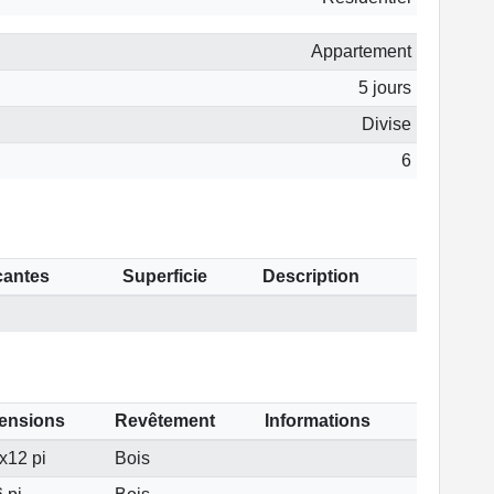
Appartement
5 jours
Divise
6
cantes
Superficie
Description
ensions
Revêtement
Informations
x12 pi
Bois