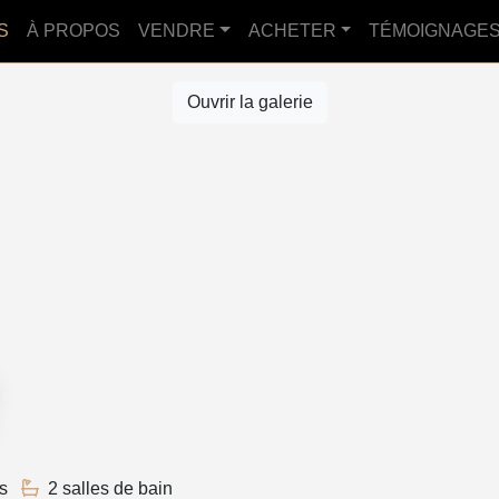
S
À PROPOS
VENDRE
ACHETER
TÉMOIGNAGE
Ouvrir la galerie
s
2 salles de bain