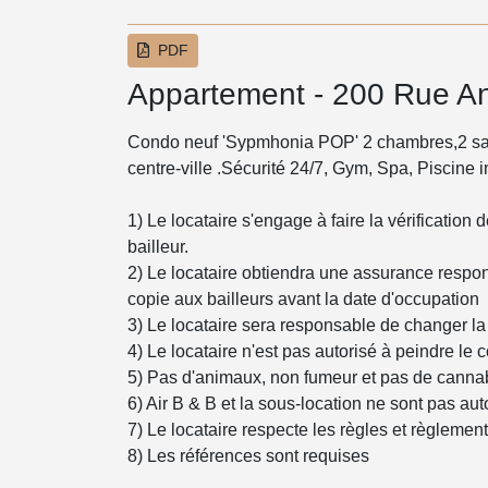
PDF
Appartement - 200 Rue A
Condo neuf 'Sypmhonia POP' 2 chambres,2 salle
centre-ville .Sécurité 24/7, Gym, Spa, Piscine i
1) Le locataire s'engage à faire la vérification d
bailleur.
2) Le locataire obtiendra une assurance respons
copie aux bailleurs avant la date d'occupation
3) Le locataire sera responsable de changer la
4) Le locataire n'est pas autorisé à peindre le 
5) Pas d'animaux, non fumeur et pas de cannabis
6) Air B & B et la sous-location ne sont pas aut
7) Le locataire respecte les règles et règlemen
8) Les références sont requises