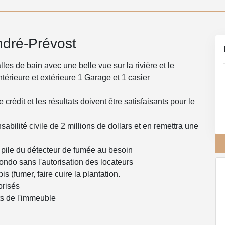
ndré-Prévost
s de bain avec une belle vue sur la rivière et le
ntérieure et extérieure 1 Garage et 1 casier
e crédit et les résultats doivent être satisfaisants pour le
abilité civile de 2 millions de dollars et en remettra une
 pile du détecteur de fumée au besoin
condo sans l'autorisation des locateurs
 (fumer, faire cuire la plantation.
orisés
ts de l'immeuble