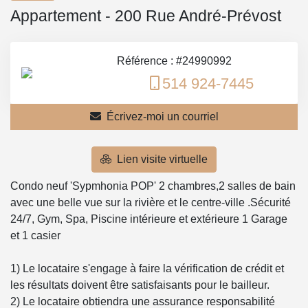
Appartement - 200 Rue André-Prévost
Référence : #24990992
514 924-7445
Écrivez-moi un courriel
Lien visite virtuelle
Condo neuf 'Sypmhonia POP' 2 chambres,2 salles de bain
avec une belle vue sur la rivière et le centre-ville .Sécurité
24/7, Gym, Spa, Piscine intérieure et extérieure 1 Garage
et 1 casier
1) Le locataire s'engage à faire la vérification de crédit et
les résultats doivent être satisfaisants pour le bailleur.
2) Le locataire obtiendra une assurance responsabilité