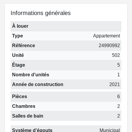
Informations générales
À louer
Type
Appartement
Référence
24990992
Unité
502
Étage
5
Nombre d'unités
1
Année de construction
2021
Pièces
6
Chambres
2
Salles de bain
2
Système d'égouts
Municipal