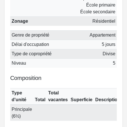
École primaire
École secondaire
Zonage
Résidentiel
Genre de propriété
Appartement
Délai d'occupation
5 jours
Type de copropriété
Divise
Niveau
5
Composition
Type
Total
d'unité
Total
vacantes
Superficie
Description
Principale
(6½)