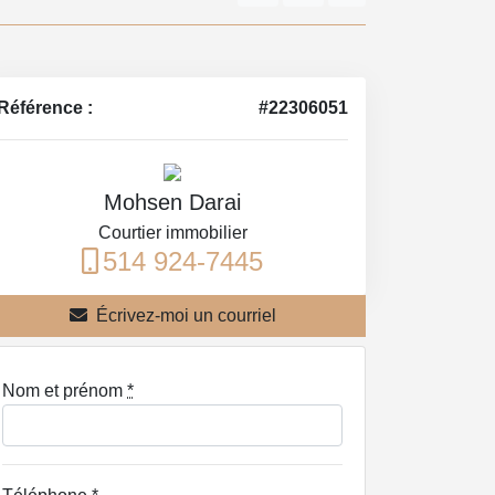
Référence :
#22306051
Mohsen Darai
Courtier immobilier
514 924-7445
Écrivez-moi un courriel
Nom et prénom
*