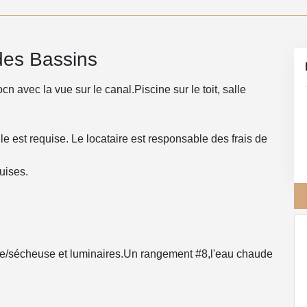
des Bassins
n avec la vue sur le canal.Piscine sur le toit, salle
 est requise. Le locataire est responsable des frais de
uises.
euse/sécheuse et luminaires.Un rangement #8,l'eau chaude