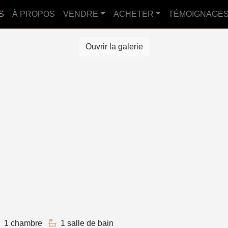
S
À PROPOS
VENDRE
ACHETER
TÉMOIGNAGE
Ouvrir la galerie
1 chambre
1 salle de bain