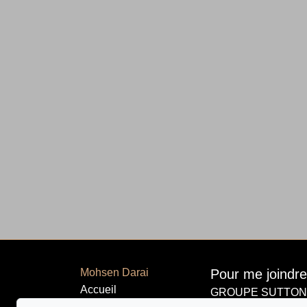
Mohsen Darai
Pour me joindre
Accueil
GROUPE SUTTON-
514 924-744