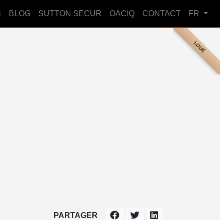
S
BLOG
SUTTON SECUR
OACIQ
CONTACT
FR
LOUÉ
PARTAGER