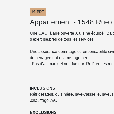
PDF
Appartement - 1548 Rue 
Une CAC, à aire ouverte .Cuisine équipé.. Baloc
d'exercise.prés de tous les services.
Une assurance dommage et responsabilité civile
déménagement et aménagement. .
. Pas d'animaux et non fumeur. Références req
INCLUSIONS
Réfrigérateur, cuisinière, lave-vaisselle, lav
,chauffage, A/C.
EXCLUSIONS