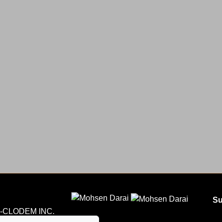
Su
CLODEM INC.
5