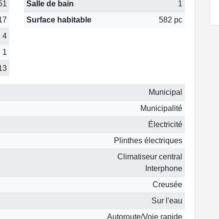
51
Salle de bain
1
17
Surface habitable
582 pc
4
1
13
Municipal
Municipalité
Électricité
Plinthes électriques
Climatiseur central
Interphone
Creusée
Sur l'eau
Autoroute/Voie rapide