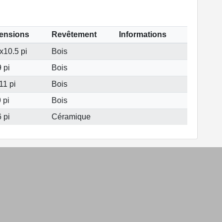
ensions
Revêtement
Informations
x10.5 pi
Bois
 pi
Bois
11 pi
Bois
 pi
Bois
 pi
Céramique