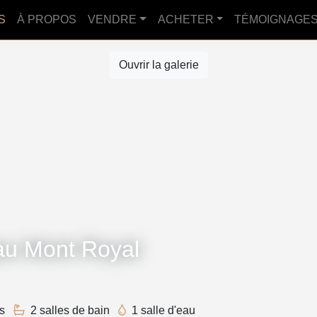
S
À PROPOS
VENDRE
ACHETER
TÉMOIGNAGE
Ouvrir la galerie
au Mont Royal
s
2 salles de bain
1 salle d'eau