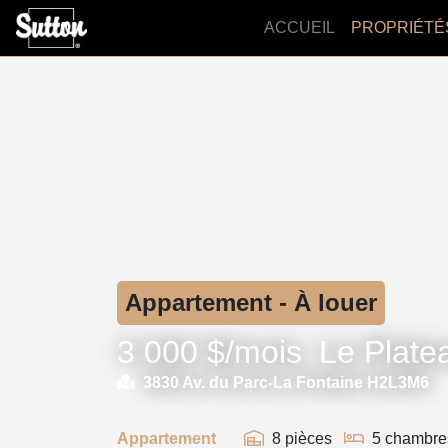
ACCUEIL
PROPRIÉTÉ
Appartement - À louer
3 000 $/mois
Le Plate
3830 Av. du Parc-La Fontaine H2L3M6
Appartement
8 pièces
5 chambre