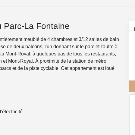
u Parc-La Fontaine
ntièrement meublé de 4 chambres et 3/12 salles de bain
ose de deux balcons, l'un donnant sur le parc et l'autre à
au Mont-Royal, à quelques pas de tous les restaurants,
h et Mont-Royal. À proximité de la station de métro
rcs et de la piste cyclable. Cet appartement est loué
électricité