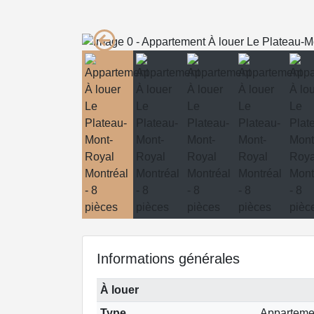
Informations générales
À louer
Type
Apparteme