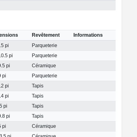
ensions
Revêtement
Informations
5 pi
Parqueterie
0.5 pi
Parqueterie
.5 pi
Céramique
 pi
Parqueterie
2 pi
Tapis
4 pi
Tapis
5 pi
Tapis
.8 pi
Tapis
 pi
Céramique
3.5 pi
Céramique