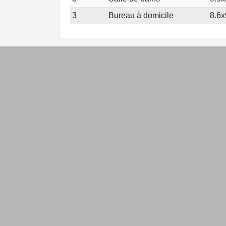
3
Bureau à domicile
8.6x