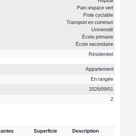
Hôpital
Parc-espace vert
Piste cyclable
Transport en commun
Université
École primaire
École secondaire
Résidentiel
Appartement
En rangée
2026/09/01
2
cantes
Superficie
Description