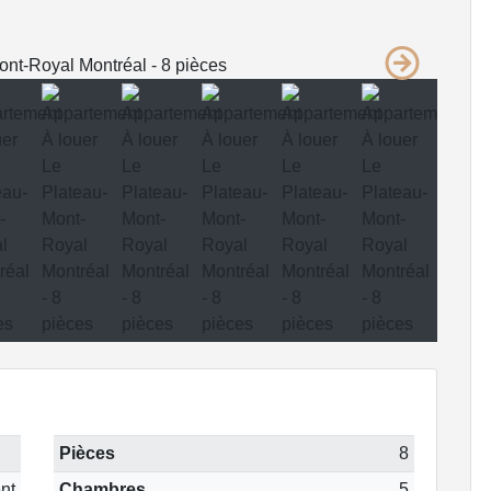
Pièces
8
nt
Chambres
5