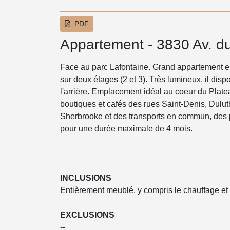
PDF
Appartement - 3830 Av. d
Face au parc Lafontaine. Grand appartement e
sur deux étages (2 et 3). Très lumineux, il disp
l'arrière. Emplacement idéal au coeur du Plate
boutiques et cafés des rues Saint-Denis, Dulut
Sherbrooke et des transports en commun, des pa
pour une durée maximale de 4 mois.
INCLUSIONS
Entièrement meublé, y compris le chauffage et l'
EXCLUSIONS
--