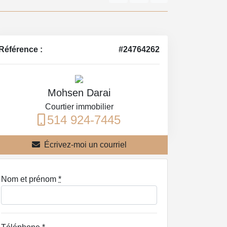
Référence :
#24764262
Mohsen Darai
Courtier immobilier
514 924-7445
Écrivez-moi un courriel
Nom et prénom
*