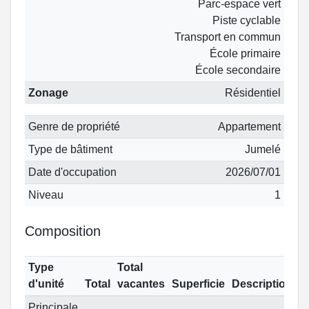
Parc-espace vert
Piste cyclable
Transport en commun
École primaire
École secondaire
Zonage
Résidentiel
Genre de propriété
Appartement
Type de bâtiment
Jumelé
Date d'occupation
2026/07/01
Niveau
1
Composition
Type
Total
d'unité
Total
vacantes
Superficie
Description
Principale