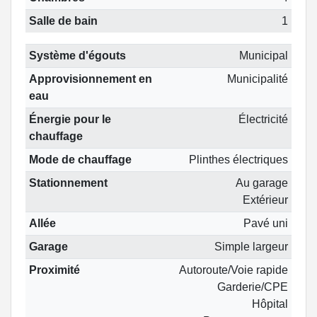
Salle de bain
1
Système d'égouts
Municipal
Approvisionnement en
Municipalité
eau
Énergie pour le
Électricité
chauffage
Mode de chauffage
Plinthes électriques
Stationnement
Au garage
Extérieur
Allée
Pavé uni
Garage
Simple largeur
Proximité
Autoroute/Voie rapide
Garderie/CPE
Hôpital