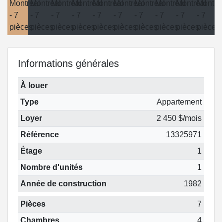
Informations générales
À louer
Type
Appartement
Loyer
2 450 $/mois
Référence
13325971
Étage
1
Nombre d'unités
1
Année de construction
1982
Pièces
7
Chambres
4