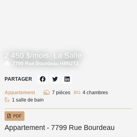
2 450 $/mois
La Salle
7799 Rue Bourdeau H8N2T2
PARTAGER
Appartement
7 pièces
4 chambres
1 salle de bain
PDF
Appartement - 7799 Rue Bourdeau