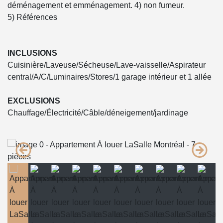
déménagement et emménagement. 4) non fumeur.
5) Références
INCLUSIONS
Cuisinière/Laveuse/Sécheuse/Lave-vaisselle/Aspirateur
central/A/C/Luminaires/Stores/1 garage intérieur et 1 allée
EXCLUSIONS
Chauffage/Électricité/Câble/déneigement/jardinage