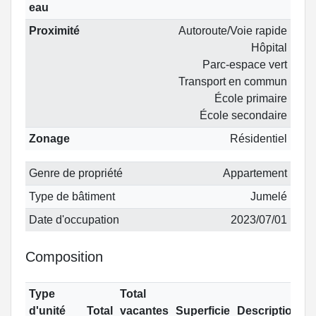
eau
Proximité
Autoroute/Voie rapide
Hôpital
Parc-espace vert
Transport en commun
École primaire
École secondaire
Zonage
Résidentiel
Genre de propriété
Appartement
Type de bâtiment
Jumelé
Date d'occupation
2023/07/01
Composition
Type
Total
d'unité
Total
vacantes
Superficie
Description