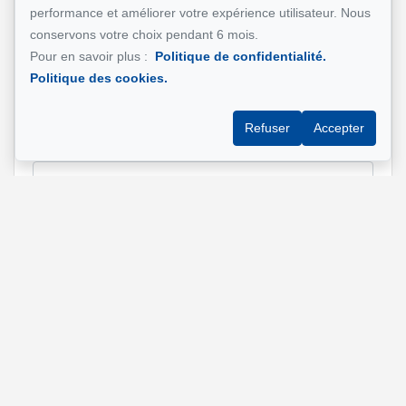
performance et améliorer votre expérience utilisateur. Nous
conservons votre choix pendant 6 mois.
Pour en savoir plus :
Politique de confidentialité.
Adresse e-mail
*
Politique des cookies.
Refuser
Accepter
Adresse de la propriété qui vous intéresse?
Message
Envoyer